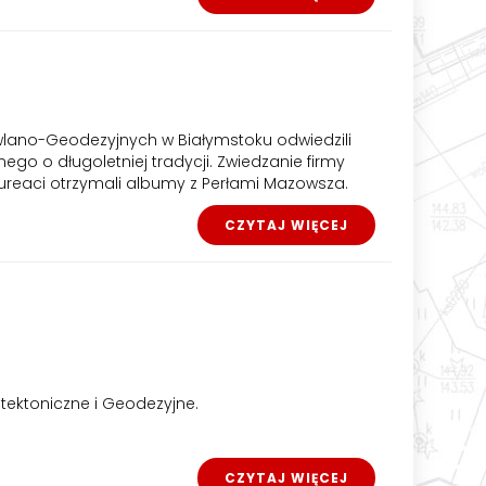
dowlano-Geodezyjnych w Białymstoku odwiedzili
go o długoletniej tradycji. Zwiedzanie firmy
aureaci otrzymali albumy z Perłami Mazowsza.
CZYTAJ WIĘCEJ
itektoniczne i Geodezyjne.
CZYTAJ WIĘCEJ