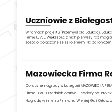
Uczniowie
z Białegos
W ramach projektu "Przemysł dla Edukacji, Eduk
Firmę LEVEL. Większość z nich pierwszy raz mogł
zostało połączone ze szkoleniem. Na zakończeni
Mazowiecka
Firma R
Coroczne nagrody w kategorii MAZOWIECKA FIRMA 
Firma LEVEL Przedsiebiorstwo Geodezyjno-Projekt
Nagrodę w imieniu Firmy, na Wielkiej Gali Orłów, 