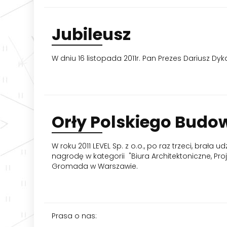
Jubileusz
W dniu 16 listopada 2011r. Pan Prezes Dariusz D
Orły
Polskiego Budow
W roku 2011 LEVEL Sp. z o.o., po raz trzeci, brał
nagrodę w kategorii "Biura Architektoniczne, Proj
Gromada w Warszawie.
Prasa o nas: