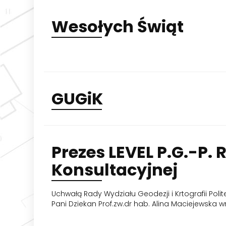
Wesołych
Świąt
GUGiK
Prezes
LEVEL P.G.-P.
Konsultacyjnej
Uchwałą Rady Wydziału Geodezji i Krtografii Poli
Pani Dziekan Prof.zw.dr hab. Alina Maciejewska 