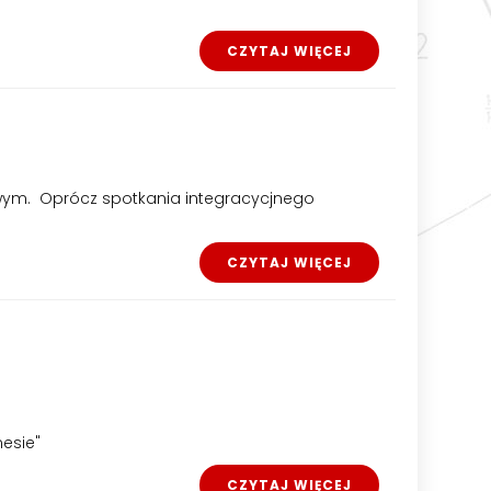
CZYTAJ WIĘCEJ
owym. Oprócz spotkania integracycjnego
CZYTAJ WIĘCEJ
nesie"
CZYTAJ WIĘCEJ