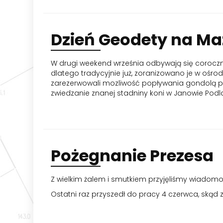
Dzień
Geodety na M
W drugi weekend września odbywają się coroczne
dlatego tradycyjnie już, zoranizowano je w oś
zarezerwowali mozliwość popływania gondolą po B
zwiedzanie znanej stadniny koni w Janowie Podlas
Pożegnanie
Prezesa
Z wielkim żalem i smutkiem przyjęliśmy wiadomo
Ostatni raz przyszedł do pracy 4 czerwca, skąd z