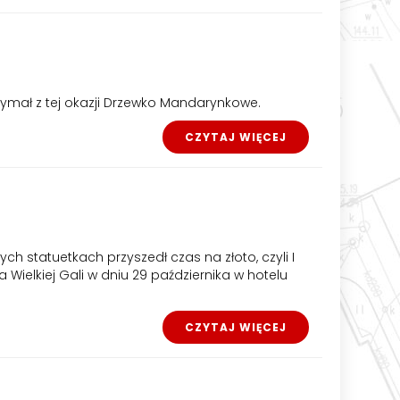
trzymał z tej okazji Drzewko Mandarynkowe.
CZYTAJ WIĘCEJ
ych statuetkach przyszedł czas na złoto, czyli I
a Wielkiej Gali w dniu 29 października w hotelu
CZYTAJ WIĘCEJ