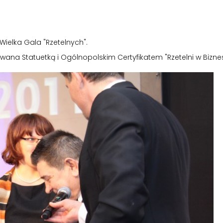
ielka Gala "Rzetelnych".
rowana Statuetką i Ogólnopolskim Certyfikatem "Rzetelni w Bizne