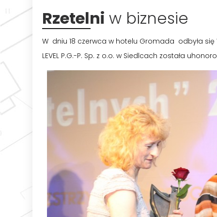
Rzetelni
w biznesie
W dniu 18 czerwca w hotelu Gromada odbyła się W
LEVEL P.G.-P. Sp. z o.o. w Siedlcach została uhono