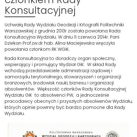
Konsultacyjnej
Uchwałą Rady Wydziału Geodezji i Krtografii Politechniki
Warszawskiej z grudnia 2013r została powołana Rada
Konsultacyjna Wydziału. W dniu 11 czerwca 2014r. Pani
Dziekan Prof.zw.dr hab. Alina Maciejewska wręczyła
powołania członkom RK WGiK.
Rada Konsultacyjna to doradczy organ społeczny,
wspierający i promujący Wydział GiK. W skład Rady
wchodzą przedstawiciele administracji rządowej i
samorządu terytorialnego, stowarzyszeń i organizacji
branżowych, środowisk nauki, biznesu i organizacji
absolwentów. Większość członków Rady Konsultacyjnej
Wydziału GiK to absolwenci PW, a jednocześnie
pracodawcy obecnych i przyszłych absolwenów Wydziału,
których opinie powinny być bardzo pomocne dla Rady
Wydziału.