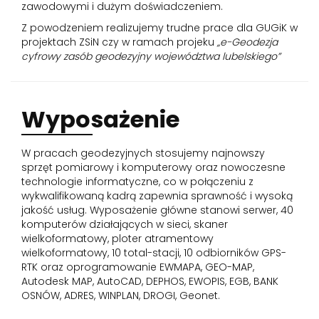
zawodowymi i dużym doświadczeniem.
Z powodzeniem realizujemy trudne prace dla GUGiK w
projektach ZSiN czy w ramach projeku
„e-Geodezja
cyfrowy zasób geodezyjny województwa lubelskiego”
Wyposażenie
W pracach geodezyjnych stosujemy najnowszy
sprzęt pomiarowy i komputerowy oraz nowoczesne
technologie informatyczne, co w połączeniu z
wykwalifikowaną kadrą zapewnia sprawność i wysoką
jakość usług. Wyposażenie główne stanowi serwer, 40
komputerów działających w sieci, skaner
wielkoformatowy, ploter atramentowy
wielkoformatowy, 10 total-stacji, 10 odbiorników GPS-
RTK oraz oprogramowanie EWMAPA, GEO-MAP,
Autodesk MAP, AutoCAD, DEPHOS, EWOPIS, EGB, BANK
OSNÓW, ADRES, WINPLAN, DROGI, Geonet.