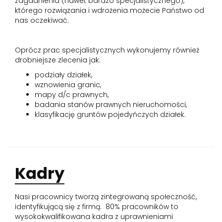
zagadnienia (nawet bardzo specjalistycznego),
którego rozwiązania i wdrożenia możecie Państwo od
nas oczekiwać.
Oprócz prac specjalistycznych wykonujemy również
drobniejsze zlecenia jak:
podziały działek,
wznowienia granic,
mapy d/c prawnych,
badania stanów prawnych nieruchomości,
klasyfikację gruntów pojedyńczych działek.
Kadry
Nasi pracownicy tworzą zintegrowaną społeczność,
identyfikującą się z firmą. 80% pracowników to
wysokokwalifikowana kadra z uprawnieniami