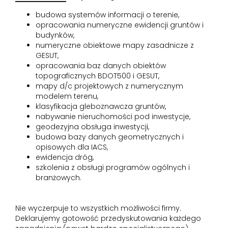
budowa systemów informacji o terenie,
opracowania numeryczne ewidencji gruntów i
budynków,
numeryczne obiektowe mapy zasadnicze z
GESUT,
opracowania baz danych obiektów
topograficznych BDOT500 i GESUT,
mapy d/c projektowych z numerycznym
modelem terenu,
klasyfikacja gleboznawcza gruntów,
nabywanie nieruchomości pod inwestycje,
geodezyjna obsługa inwestycji,
budowa bazy danych geometrycznych i
opisowych dla IACS,
ewidencja dróg,
szkolenia z obsługi programów ogólnych i
branżowych.
Nie wyczerpuje to wszystkich możliwości firmy.
Deklarujemy gotowość przedyskutowania każdego