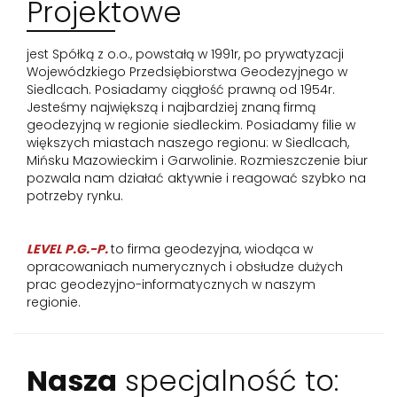
Projektowe
jest Spółką z o.o., powstałą w 1991r, po prywatyzacji
Wojewódzkiego Przedsiębiorstwa Geodezyjnego w
Siedlcach. Posiadamy ciągłość prawną od 1954r.
Jesteśmy największą i najbardziej znaną firmą
geodezyjną w regionie siedleckim. Posiadamy filie w
większych miastach naszego regionu: w Siedlcach,
Mińsku Mazowieckim i Garwolinie. Rozmieszczenie biur
pozwala nam działać aktywnie i reagować szybko na
potrzeby rynku.
LEVEL P.G.-P.
to firma geodezyjna, wiodąca w
opracowaniach numerycznych i obsłudze dużych
prac geodezyjno-informatycznych w naszym
regionie.
Nasza
specjalność to: