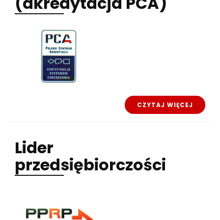
(akredytacja PCA)
CZYTAJ WIĘCEJ
Lider
przedsiębiorczości