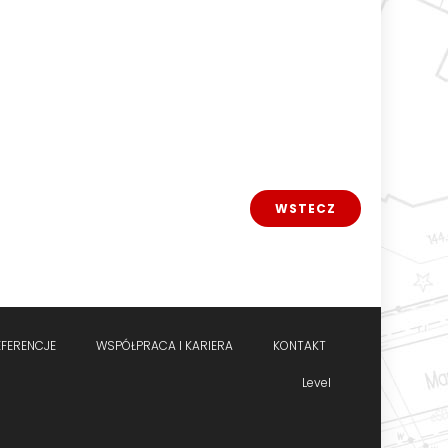
WSTECZ
EFERENCJE
WSPÓŁPRACA I KARIERA
KONTAKT
Level