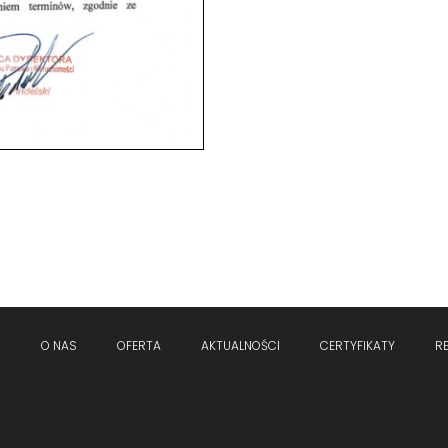
O NAS
OFERTA
AKTUALNOŚCI
CERTYFIKATY
R